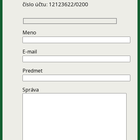
číslo účtu: 12123622/0200
Meno
E-mail
Predmet
Správa