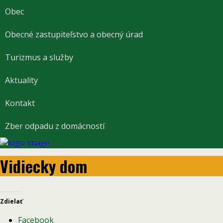
Obec
Obecné zastupiteľstvo a obecný úrad
Turizmus a služby
Aktuality
Kontakt
Zber odpadu z domácností
Vidiecky dom
Zdielať
Facebook