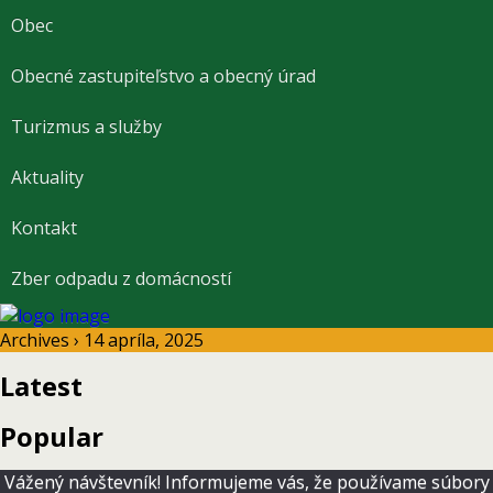
Obec
Obecné zastupiteľstvo a obecný úrad
Turizmus a služby
Aktuality
Kontakt
Zber odpadu z domácností
Archives › 14 apríla, 2025
Latest
Popular
Vážený návštevník! Informujeme vás, že používame súbory