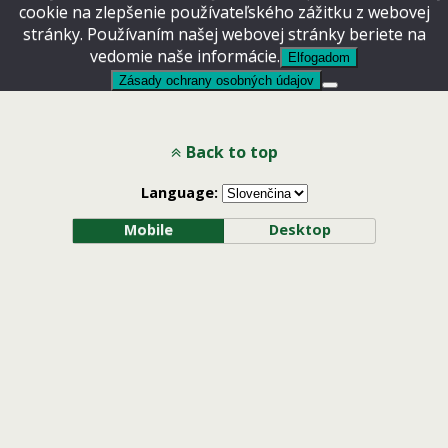
cookie na zlepšenie používateľského zážitku z webovej
stránky. Používaním našej webovej stránky beriete na
vedomie naše informácie.
Elfogadom
Zásady ochrany osobných údajov
Back to top
Language:
Mobile
Desktop