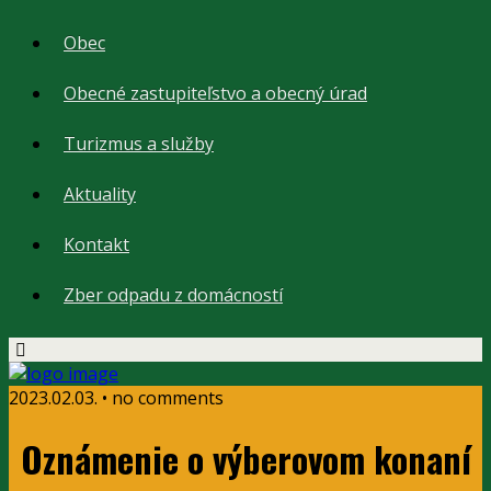
Obec
Obecné zastupiteľstvo a obecný úrad
Turizmus a služby
Aktuality
Kontakt
Zber odpadu z domácností
2023.02.03. • no comments
Oznámenie o výberovom konaní